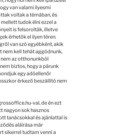
, hogy hol nem kell iparűzési
hogy van valami ilyesmi
ottak voltak a témában, és
mellett tudok élni ezzel a
eit is felsorolták, illetve
k érhetők el ilyen téren.
gről van szó egyébként, akik
t nem kell tehát aggódnunk,
a nem az otthonunkból
 nem biztos, hogy a párunk
ondjuk egy adóellenőr
osszkor érkező beszállító nem
grossoffice.hu-val, de én ezt
att nagyon sok hasznos
t tanácsokkal és ajánlattal is
rződés aláírása már
t sikerrel tudtam venni a