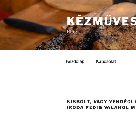
Tartalomhoz
KÉZMŰVES
Blog
Kezdőlap
Kapcsolat
KISBOLT, VAGY VENDÉGL
IRODA PEDIG VALAHOL 